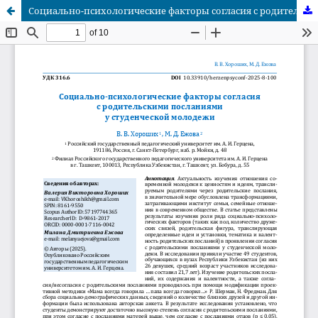
Социально-психологические факторы согласия с родительскими посланиями у студенческой молодежи