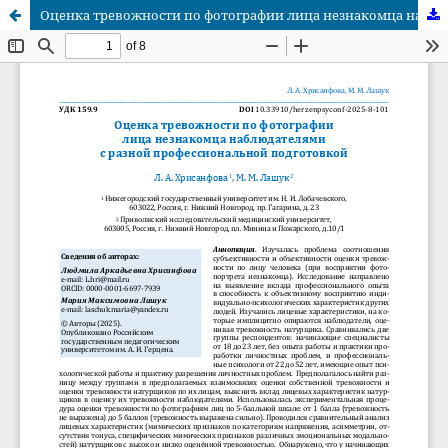
Оценка тревожности по фотографии лица незнакомца наблюдателями с разной профессиональной подготовкой