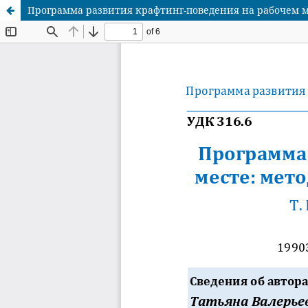
Программа развития крафтинг-поведения на рабочем м