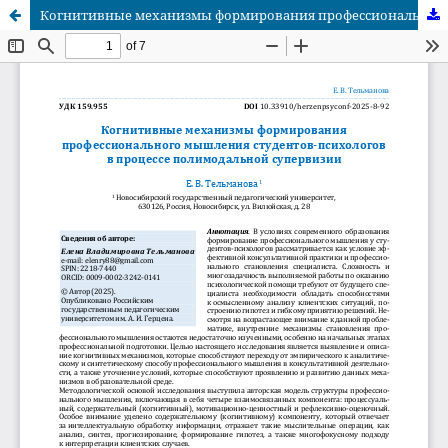
Когнитивные механизмы формирования профессионального мышления студентов-психологов в процессе полимодальной супервизии