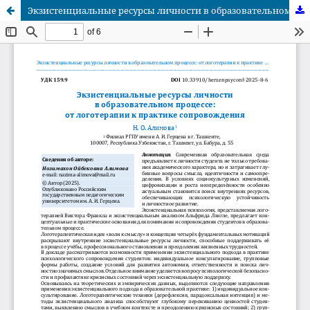
Экзистенциальные ресурсы личности в образовательном процессе: от логотерапии к практике сопровождения