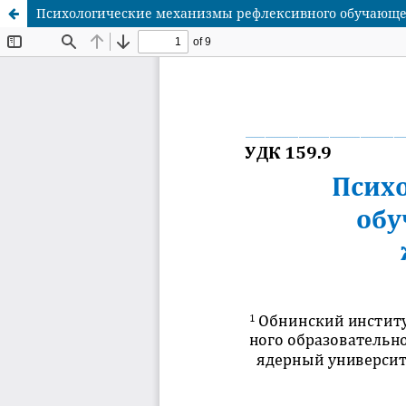
Психологические механизмы рефлексивного обучающе