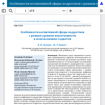
Особенности когнитивной сферы подростков с разным уровнем вовлеченности в использование гаджетов