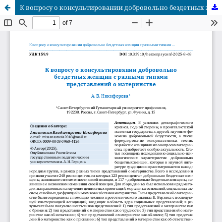
К вопросу о консультировании добровольно бездетных женщин с разными типами представлений о материнстве