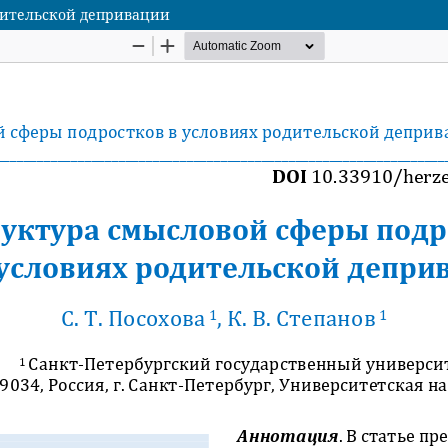
дительской депривации