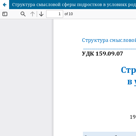
Структура смысловой сферы подростков в условиях ро