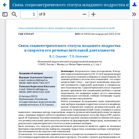
Связь социометрического статуса младшего подростка и скорости его речемыслительной деятельности