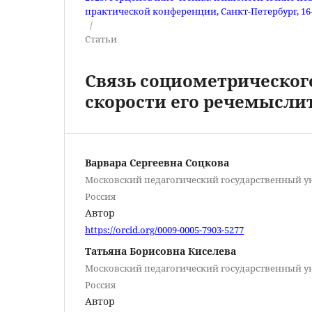
практической конференции, Санкт-Петербург, 16–1
/
Статьи
Связь социометрического
скорости его речемысли
Варвара Сергеевна Соцкова
Московский педагогический государственный ун
Россия
Автор
https://orcid.org/0009-0005-7903-5277
Татьяна Борисовна Киселева
Московский педагогический государственный ун
Россия
Автор