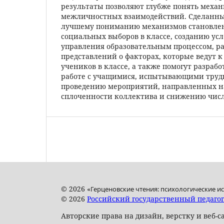
результаты позволяют глубже понять мех
межличностных взаимодействий. Сделанны
лучшему пониманию механизмов становле
социальных выборов в классе, созданию ус
управления образовательным процессом, 
представлений о факторах, которые ведут к
учеников в классе, а также помогут разраб
работе с учащимися, испытывающими трудн
проведению мероприятий, направленных н
сплоченности коллектива и снижению числ
© 2026 «
Герценовские чтения: психологические и
© 2026
Российский государственный педагог
Авторские права на дизайн, верстку и веб-