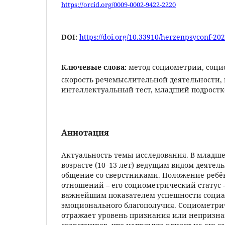
https://orcid.org/0009-0002-9422-2220
DOI:
https://doi.org/10.33910/herzenpsyconf-202
Ключевые слова:
метод социометрии, соци
скорость речемыслительной деятельности, 
интеллектуальный тест, младший подростк
Аннотация
Актуальность темы исследования. В младш
возрасте (10–13 лет) ведущим видом деятел
общение со сверстниками. Положение ребён
отношений – его социометрический статус 
важнейшим показателем успешности социа
эмоционального благополучия. Социометри
отражает уровень признания или непризна