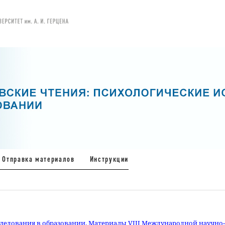
Отправка материалов
Инструкции
следования в образовании. Материалы VIII Международной научно-