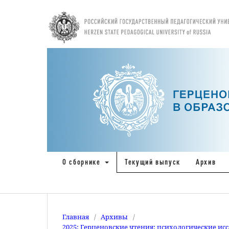
О сборнике
Текущий выпуск
Архив
Главная
/
Архивы
/
2025: Герценовские чтения: психологические ис