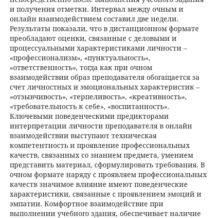
и получения отметки. Интервал между очным и
онлайн взаимодействием составил две недели.
Результаты показали, что в дистанционном формате
преобладают оценки, связанные с деловыми и
процессуальными характеристиками личности –
«профессионализм», «пунктуальность»,
«ответственность», тогда как при очном
взаимодействии образ преподавателя обогащается за
счет личностных и эмоциональных характеристик –
«отзывчивость», «терпеливость», «креативность»,
«требовательность к себе», «воспитанность».
Ключевыми поведенческими предикторами
интерпретации личности преподавателя в онлайн
взаимодействии выступают техническая
компетентность и проявление профессиональных
качеств, связанных со знанием предмета, умением
представить материал, сформулировать требования. В
очном формате наряду с проявляем профессиональных
качеств значимое влияние имеют поведенческие
характеристики, связанные с проявлением эмоций и
эмпатии. Комфортное взаимодействие при
выполнении учебного здания, обеспечивает наличие