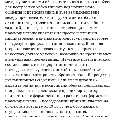
между участниками образовательного процесса и база
для построения эффективного педагогического
общения и преподавания. В вузе взаимодействие
между преподавателем и студентами наиболее
активно осуществляется при выполнении учебных
заданий, и поведенческие составляющие в этом
взаимодействии являются не просто внешними
индикаторами, а активными конструктами, которые
опосредуют процесс взаимного познания. Внешняя
сторона поведения позволяет узнать о скрытых
качествах другого человека, возможно не проявляемых
в визуальных презентациях. Изучение поведенческих
составляющих в интерпретации личности
преподавателя в условиях онлайн-взаимодействия
позволит оптимизировать образовательный процесс в
дистанционном обучении. Цель исследования –
выявить различия в восприятии образа преподавателя
и определить поведенческие предикторы, которые
влияют на его формирование в различных форматах
взаимодействия. В исследовании приняли участие 44
студента в возрасте от 19 до 37 лет. Сбор данных
осуществлялся с помощью анкетирования,
непосредственно после выполнения учебного задания