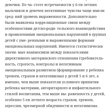
девочки. По ча- стоте встречаемости у 6-ти летних
мальчиков и девочек негативные чувства чаще имели
сред- ний уровень выраженности. Дополнительно
были выявлены корреляционные связи между
особенностями детско-роди- тельского взаимодействия
и проявлениями эмоциональных нарушений в группах
детей с уме- ренными и выраженными формами
эмоциональных нарушений. Имеются статистически
значи- мые взаимосвязи между показателями
директивного материнского отношения (требователь-
ность, строгость, контроль) и негативным
эмоциональным развитием (формирование у ребенка
тревоги, страхов и негативизма) у детей 5 и 6 лет, а
именно, чем выше показатели условного принятия
ребенка матерями, авторитарного и инфантильного
стилей воспитания, тем выше вы- раженность у детей,
особенно 5-ти летнего возраста страхов, тревоги,
агрессии, чрезмерной обидчивости и негативизма.