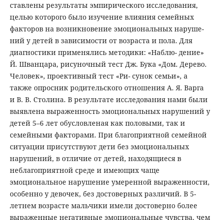
ставлены результаты эмпирического исследования,
целью которого было изучение влияния семейных
факторов на возникновение эмоциональных наруше-
ний у детей в зависимости от возраста и пола. Для
диагностики применялись методики: «Наблю- дение»
Й. Шванцара, рисуночный тест Дж. Бука «Дом. Дерево.
Человек», проективный тест «Ри- сунок семьи», а
также опросник родительского отношения А. Я. Варга
и В. В. Столина. В результате исследования нами были
выявлена выраженность эмоциональных нарушений у
детей 5–6 лет обусловленая как половыми, так и
семейными факторами. При благоприятной семейной
ситуации присутствуют дети без эмоциональных
нарушений, в отличие от детей, находящиеся в
неблагоприятной среде и имеющих чаще
эмоциональное нарушение умеренной выраженности,
особенно у девочек, без достоверных различий. В 5-
летнем возрасте мальчики имели достоверно более
выраженные негативные эмоциональные чувства, чем