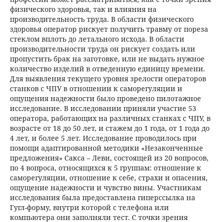
физического здоровья, так и влияния на
производительность труда. В области физического
здоровья оператор рискует получить травму от пореза
стеклом вплоть до летального исхода. В области
производительности труда он рискует создать или
пропустить брак на заготовке, или не выдать нужное
количество изделий в отведенную единицу времени.
Для выявления текущего уровня зрелости операторов
станков с ЧПУ в отношении к саморегуляции и
ощущения надежности было проведено пилотажное
исследование. В исследовании приняли участие 53
оператора, работающих на различных станках с ЧПУ, в
возрасте от 18 до 50 лет, и стажем до 1 года, от 1 года до
4 лет, и более 5 лет. Исследование проводилось при
помощи адаптированной методики «Незаконченные
предложения» Сакса – Леви, состоящей из 20 вопросов,
по 4 вопроса, относящихся к 5 группам: отношение к
саморегуляции, отношение к себе, страхи и опасения,
ощущение надежности и чувство вины. Участникам
исследования была предоставлена гиперссылка на
Гугл-форму, внутри которой с телефона или
компьютера они заполняли тест. С точки зрения