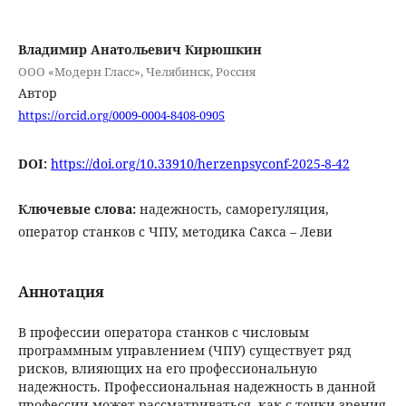
Владимир Анатольевич Кирюшкин
ООО «Модерн Гласс», Челябинск, Россия
Автор
https://orcid.org/0009-0004-8408-0905
DOI:
https://doi.org/10.33910/herzenpsyconf-2025-8-42
Ключевые слова:
надежность, саморегуляция,
оператор станков с ЧПУ, методика Сакса – Леви
Аннотация
В профессии оператора станков с числовым
программным управлением (ЧПУ) существует ряд
рисков, влияющих на его профессиональную
надежность. Профессиональная надежность в данной
профессии может рассматриваться, как с точки зрения