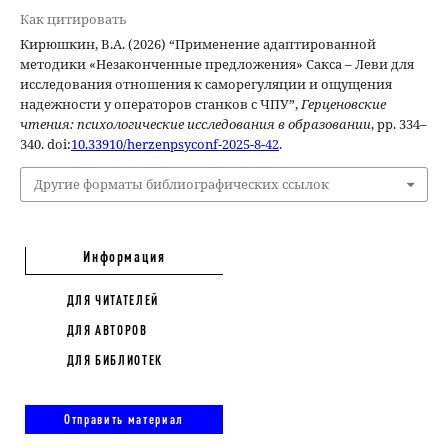
Как цитировать
Кирюшкин, В.А. (2026) “Применение адаптированной
методики «Незаконченные предложения» Сакса – Леви для
исследования отношения к саморегуляции и ощущения
надежности у операторов станков с ЧПУ”,
Герценовские
чтения: психологические исследования в образовании
, pp. 334–
340. doi:
10.33910/herzenpsyconf-2025-8-42
.
Другие форматы библиографических ссылок
Информация
ДЛЯ ЧИТАТЕЛЕЙ
ДЛЯ АВТОРОВ
ДЛЯ БИБЛИОТЕК
Отправить материал