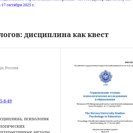
7 октября 2025 г.
огов: дисциплина как квест
г, Россия
5-8-49
сциплина, психология
ологических
 интерактивные методы