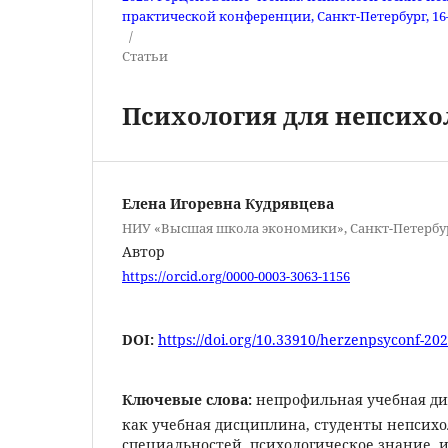
практической конференции, Санкт-Петербург, 16–1
/
Статьи
Психология для непсихол
Елена Игоревна Кудрявцева
НИУ «Высшая школа экономики», Санкт-Петербур
Автор
https://orcid.org/0000-0003-3063-1156
DOI:
https://doi.org/10.33910/herzenpsyconf-202
Ключевые слова:
непрофильная учебная ди
как учебная дисциплина, студенты непсих
специальностей, психологическое знание,