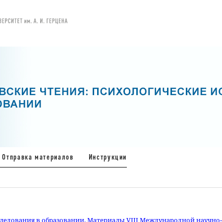
Отправка материалов
Инструкции
следования в образовании. Материалы VIII Международной научно-