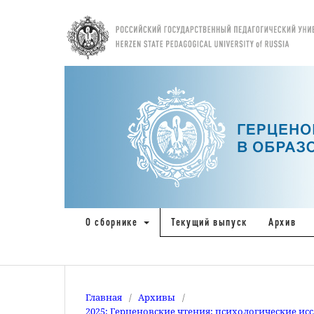
О сборнике
Текущий выпуск
Архив
Главная
/
Архивы
/
2025: Герценовские чтения: психологические ис