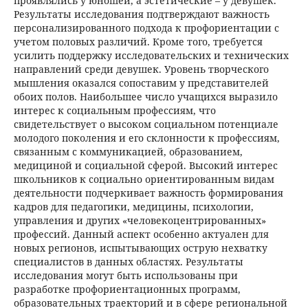
проявлялись у юношей, а эстетические – у девушек.
Результаты исследования подтверждают важность
персонализированного подхода к профориентации с
учетом половых различий. Кроме того, требуется
усилить поддержку исследовательских и технических
направлений среди девушек. Уровень творческого
мышления оказался сопоставим у представителей
обоих полов. Наибольшее число учащихся выразило
интерес к социальным профессиям, что
свидетельствует о высоком социальном потенциале
молодого поколения и его склонности к профессиям,
связанным с коммуникацией, образованием,
медициной и социальной сферой. Высокий интерес
школьников к социально ориентированным видам
деятельности подчеркивает важность формирования
кадров для педагогики, медицины, психологии,
управления и других «человекоцентрированных»
профессий. Данный аспект особенно актуален для
новых регионов, испытывающих острую нехватку
специалистов в данных областях. Результаты
исследования могут быть использованы при
разработке профориентационных программ,
образовательных траекторий и в сфере региональной