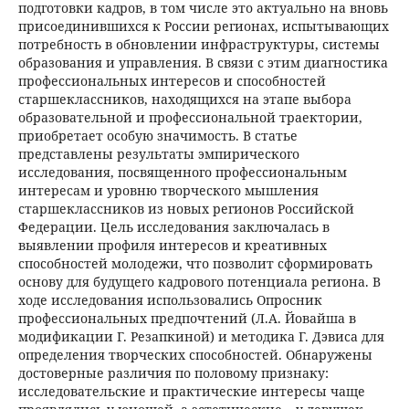
подготовки кадров, в том числе это актуально на вновь
присоединившихся к России регионах, испытывающих
потребность в обновлении инфраструктуры, системы
образования и управления. В связи с этим диагностика
профессиональных интересов и способностей
старшеклассников, находящихся на этапе выбора
образовательной и профессиональной траектории,
приобретает особую значимость. В статье
представлены результаты эмпирического
исследования, посвященного профессиональным
интересам и уровню творческого мышления
старшеклассников из новых регионов Российской
Федерации. Цель исследования заключалась в
выявлении профиля интересов и креативных
способностей молодежи, что позволит сформировать
основу для будущего кадрового потенциала региона. В
ходе исследования использовались Опросник
профессиональных предпочтений (Л.А. Йовайша в
модификации Г. Резапкиной) и методика Г. Дэвиса для
определения творческих способностей. Обнаружены
достоверные различия по половому признаку:
исследовательские и практические интересы чаще