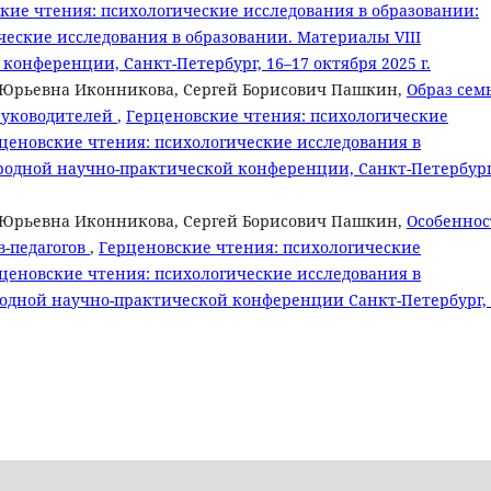
кие чтения: психологические исследования в образовании:
ческие исследования в образовании. Материалы VIII
онференции, Санкт-Петербург, 16–17 октября 2025 г.
а Юрьевна Иконникова, Сергей Борисович Пашкин,
Образ сем
руководителей
,
Герценовские чтения: психологические
рценовские чтения: психологические исследования в
родной научно-практической конференции, Санкт-Петербург
а Юрьевна Иконникова, Сергей Борисович Пашкин,
Особеннос
в-педагогов
,
Герценовские чтения: психологические
рценовские чтения: психологические исследования в
одной научно-практической конференции Санкт-Петербург, 