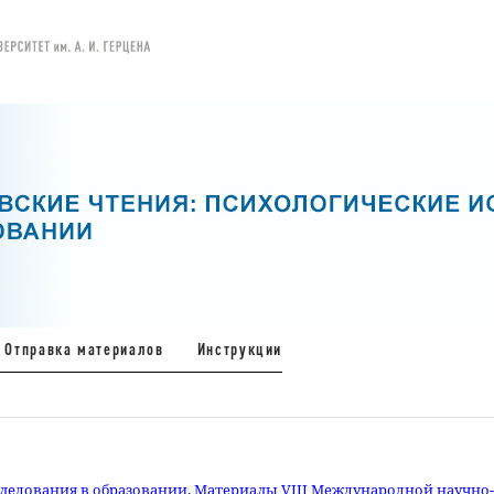
Отправка материалов
Инструкции
следования в образовании. Материалы VIII Международной научно-