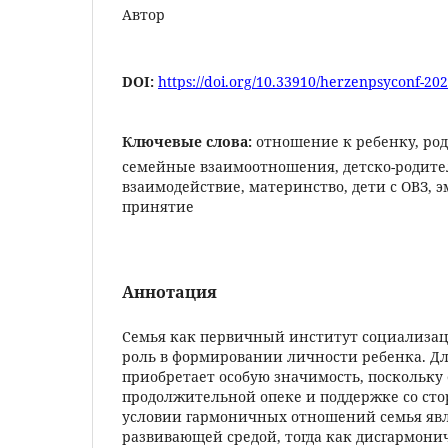
Автор
DOI:
https://doi.org/10.33910/herzenpsyconf-202
Ключевые слова:
отношение к ребенку, ро
семейные взаимоотношения, детско-родите
взаимодействие, материнство, дети с ОВЗ, 
принятие
Аннотация
Семья как первичный институт социализа
роль в формировании личности ребенка. Дл
приобретает особую значимость, поскольку 
продолжительной опеке и поддержке со ст
условии гармоничных отношений семья явл
развивающей средой, тогда как дисгармони