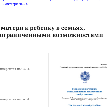
7 октября 2025 г.
матери к ребенку в семьях,
 ограниченными возможностями
верситет им. А. И.
верситет им. А. И.