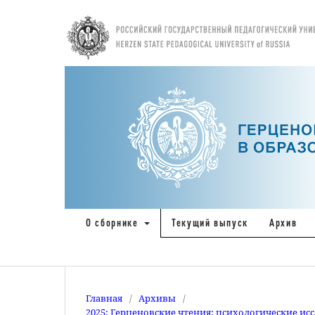
О сборнике
Текущий выпуск
Архив
Главная
/
Архивы
/
2025: Герценовские чтения: психологические ис