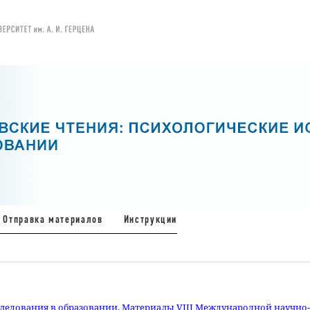
Отправка материалов
Инструкции
следования в образовании. Материалы VIII Международной научно-