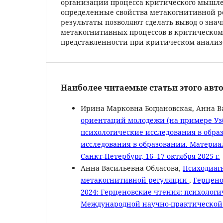
организации процесса критического мышле
определенные свойства метакогнитивной 
результаты позволяют сделать вывод о зна
метакогнитивных процессов в критическо
представленности при критическом анали
Наиболее читаемые статьи этого авто
Ирина Марковна Богдановская, Анна В
ориентаций молодежи (на примере Узб
психологические исследования в образ
исследования в образовании. Матери
Санкт-Петербург, 16–17 октября 2025 г.
Анна Васильевна Обласова,
Психодиаг
метакогнитивной регуляции
,
Герцено
2024: Герценовские чтения: психологи
Международной научно-практической к