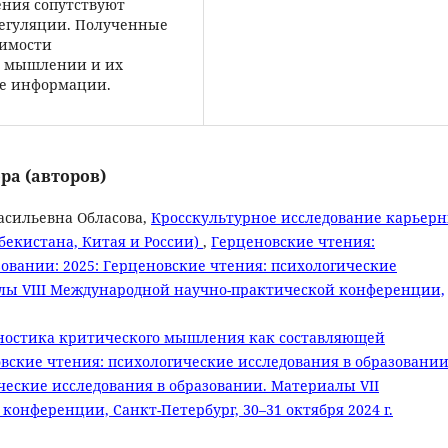
ния сопутствуют
регуляции. Полученные
чимости
м мышлении и их
зе информации.
ра (авторов)
асильевна Обласова,
Кросскультурное исследование карьер
екистана, Китая и России)
,
Герценовские чтения:
овании: 2025: Герценовские чтения: психологические
алы VIII Международной научно-практической конференции,
ностика критического мышления как составляющей
вские чтения: психологические исследования в образовании
ческие исследования в образовании. Материалы VII
онференции, Санкт-Петербург, 30–31 октября 2024 г.