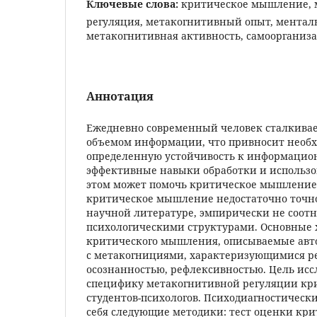
Ключевые слова:
критическое мышление, 
регуляция, метакогнитивный опыт, ментал
метакогнитивная активность, самоорганиз
Аннотация
Ежедневно современный человек сталкивае
объемом информации, что привносит необх
определенную устойчивость к информацион
эффективные навыки обработки и использ
этом может помочь критическое мышление
критическое мышление недостаточно точно
научной литературе, эмпирически не соотн
психологическими структурами. Основные
критического мышления, описываемые авт
с метакогнициями, характеризующимися р
осознанностью, рефлексивностью. Цель исс
специфику метакогнитивной регуляции кр
студентов-психологов. Психодиагностическ
себя следующие методики: тест оценки кр