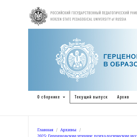
О сборнике
Текущий выпуск
Архив
Главная
/
Архивы
/
2025: Герценовские чтения: психологические ис