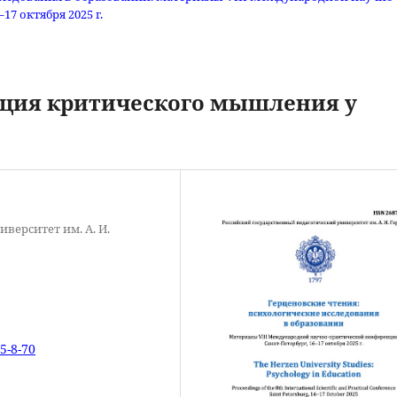
7 октября 2025 г.
яция критического мышления у
верситет им. А. И.
5-8-70